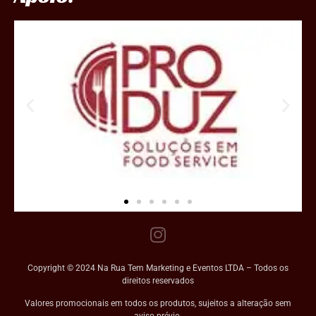
Copyright © 2024 Na Rua Tem Marketing e Eventos LTDA – Todos os
direitos reservados
Valores promocionais em todos os produtos, sujeitos a alteração sem