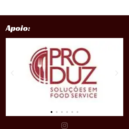
Apoio: