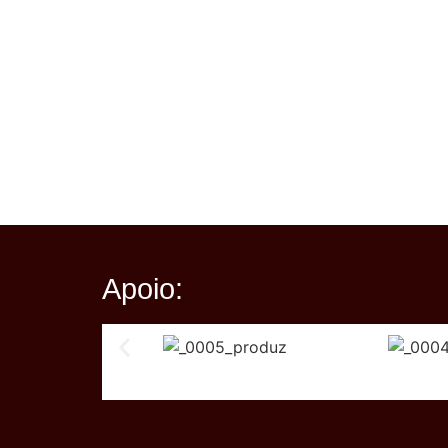
Apoio: