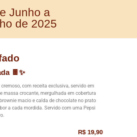
e Junho a
lho de 2025
fado
ada 🍫✨
e cremoso, com receita exclusiva, servido em
de massa crocante, mergulhada em cobertura
rownie macio e calda de chocolate no prato
bor a cada mordida. Servido com uma Pepsi
o.
R$ 19,90