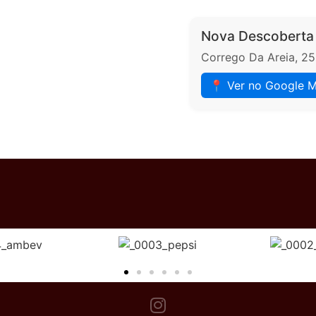
Nova Descoberta
Corrego Da Areia, 25
📍 Ver no Google 