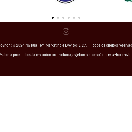
pyright © 2024 Na Rua Tem Marketing e Eventos LTDA – Todos os direitos reserva
Valores promocionais em todos os produtos, sujeitos a alteração sem aviso prévio