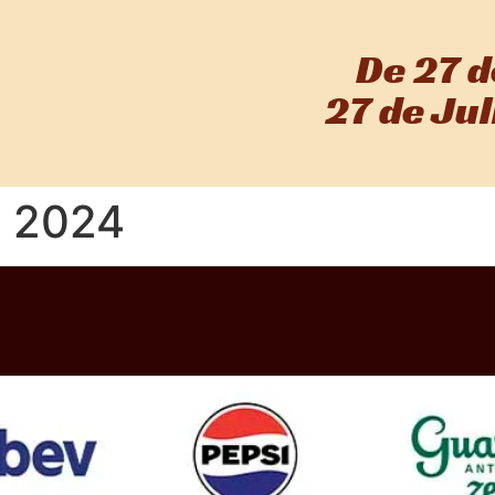
De 27 d
27 de Ju
 2024